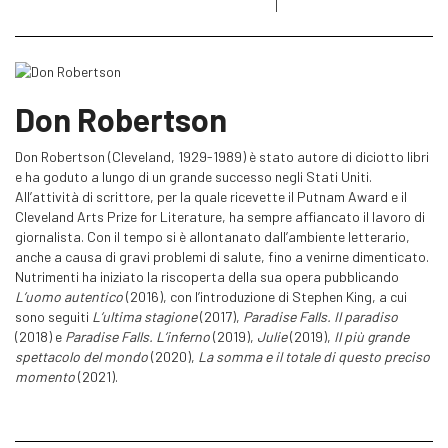
Don Robertson
Don Robertson (Cleveland, 1929-1989) è stato autore di diciotto libri
e ha goduto a lungo di un grande successo negli Stati Uniti.
All’attività di scrittore, per la quale ricevette il Putnam Award e il
Cleveland Arts Prize for Literature, ha sempre affiancato il lavoro di
giornalista. Con il tempo si è allontanato dall’ambiente letterario,
anche a causa di gravi problemi di salute, fino a venirne dimenticato.
Nutrimenti ha iniziato la riscoperta della sua opera pubblicando
L’uomo autentico
(2016), con l’introduzione di Stephen King, a cui
sono seguiti
L’ultima stagione
(2017),
Paradise Falls. Il paradiso
(2018) e
Paradise Falls. L’inferno
(2019),
Julie
(2019),
Il più grande
spettacolo del mondo
(2020),
La somma e il totale di questo preciso
momento
(2021).