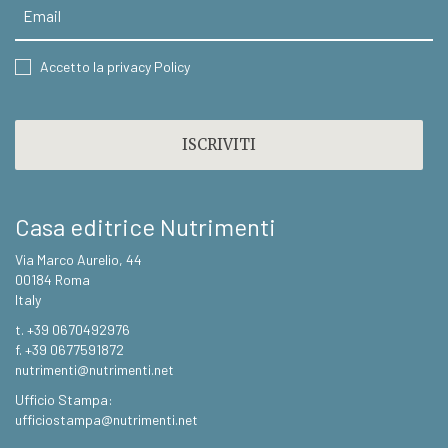
Email
CONSENT
Accetto la privacy Policy
CAPTCHA
Casa editrice Nutrimenti
Via Marco Aurelio, 44
00184 Roma
Italy
t. +39 0670492976
f. +39 0677591872
nutrimenti@nutrimenti.net
Ufficio Stampa:
ufficiostampa@nutrimenti.net