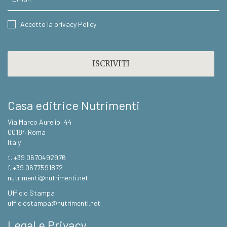
CONSENT
Accetto la privacy Policy
CAPTCHA
Casa editrice Nutrimenti
Via Marco Aurelio, 44
00184 Roma
Italy
t. +39 0670492976
f. +39 0677591872
nutrimenti@nutrimenti.net
Ufficio Stampa:
ufficiostampa@nutrimenti.net
Legal e Privacy