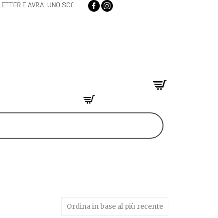
 ISCRIVITI ALLA NEWSLETTER E AVRAI UNO SCONTO DEL 5
Ordina in base al più recente