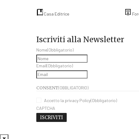
Casa Editrice
For
Iscriviti alla Newsletter
Nome
(Obbligatorio)
Email
(Obbligatorio)
CONSENT
(OBBLIGATORIO)
Accetto la privacy Policy
(Obbligatorio)
CAPTCHA