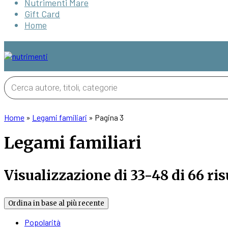
Nutrimenti Mare
Gift Card
Home
Products
search
Home
»
Legami familiari
»
Pagina 3
Legami familiari
Visualizzazione di 33-48 di 66 ris
Ordina in base al più recente
Popolarità