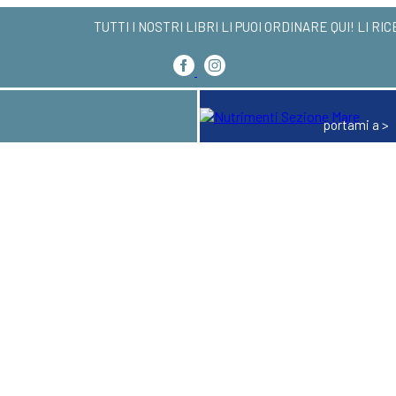
TUTTI I NOSTRI LIBRI LI PUOI ORDINARE QU
portami a >