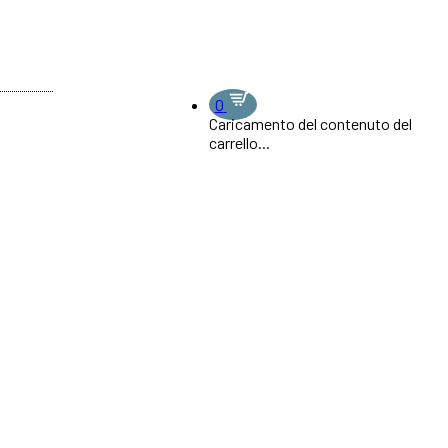
0
Caricamento del contenuto del
carrello...