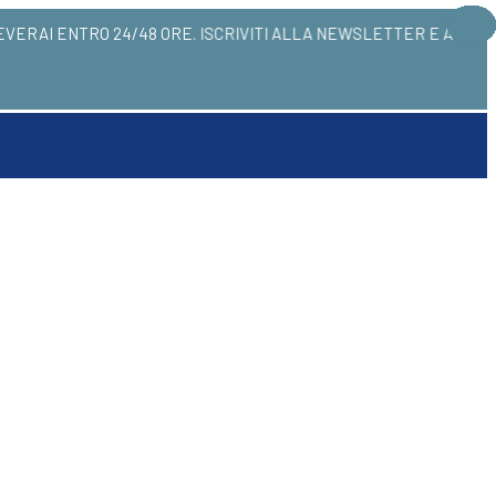
I! LI RICEVERAI ENTRO 24/48 ORE. ISCRIVITI ALL